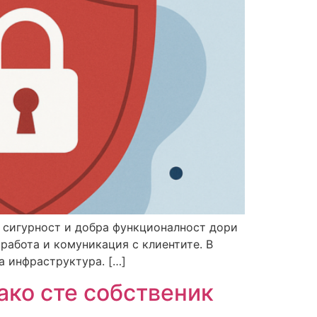
, сигурност и добра функционалност дори
работа и комуникация с клиентите. В
на инфраструктура. […]
ако сте собственик