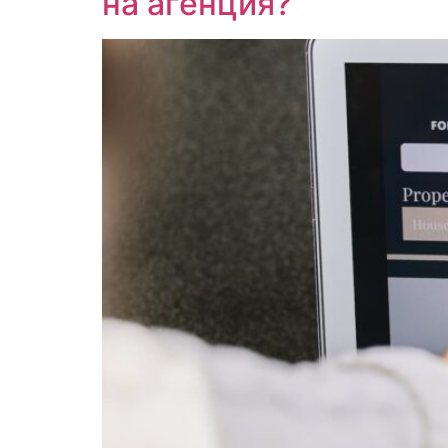
на агенция?