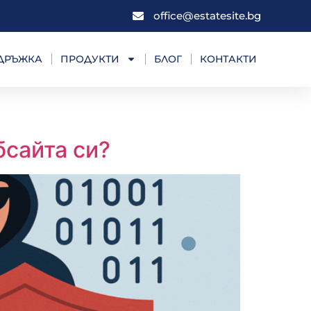
office@estatesite.bg
ДДРЪЖКА
ПРОДУКТИ
БЛОГ
КОНТАКТИ
бсайта си?