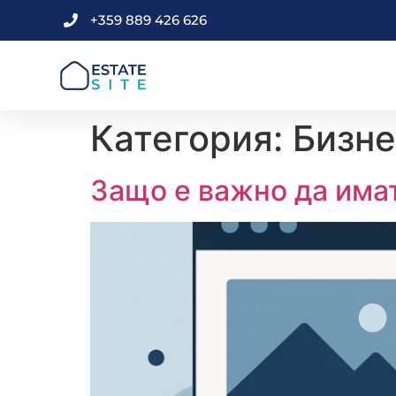
+359 889 426 626
Категория:
Бизне
Защо е важно да има