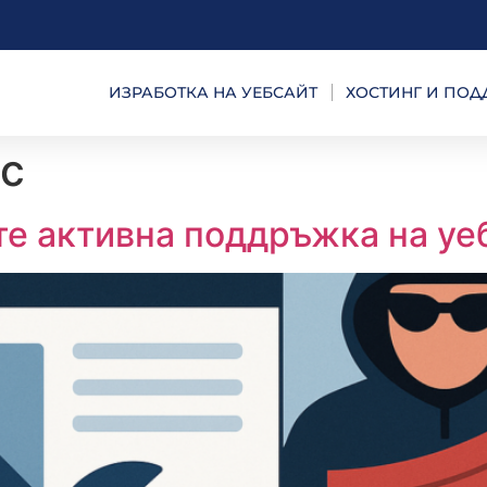
ИЗРАБОТКА НА УЕБСАЙТ
ХОСТИНГ И ПО
с
те активна поддръжка на уе